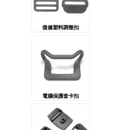
復健塑料調整扣
電腦保護套卡扣