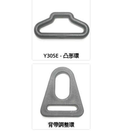
Y305E - 凸形環
背帶調整環