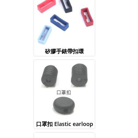
矽膠手錶帶扣環
口罩扣 Elastic earloop