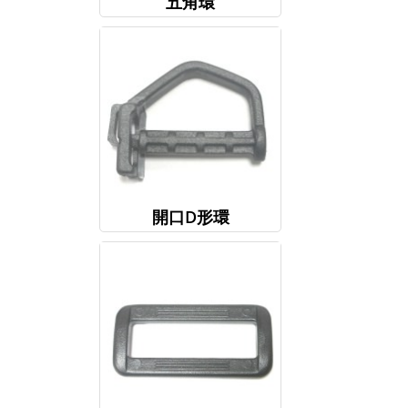
五角環
開口D形環