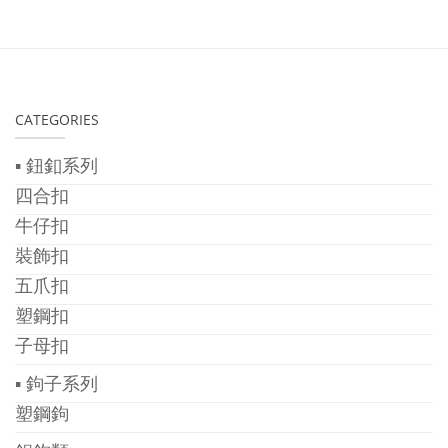
CATEGORIES
▪ 鈕釦系列
四合扣
牛仔扣
裝飾扣
五爪扣
塑鋼扣
子母扣
▪ 鉤子系列
塑鋼鉤