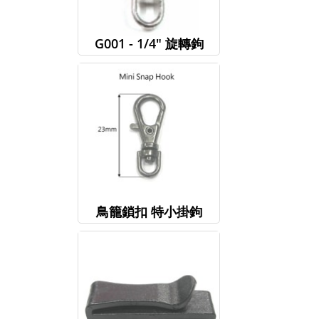
G001 - 1/4" 旋轉鉤
鳥籠鎖扣 特小掛鉤