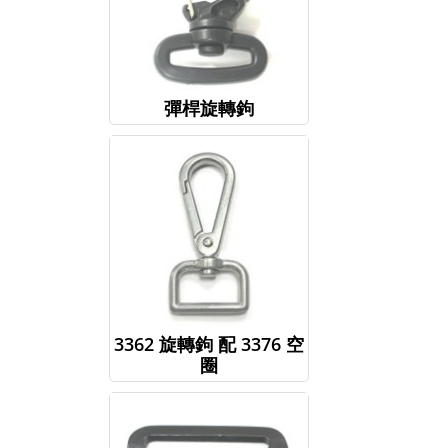
彈桿旋轉鉤
3362 旋轉鉤 配 3376 空
圈