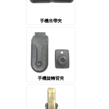
手機吊帶夾
手機旋轉背夾