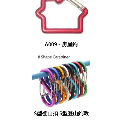
A009 - 房屋鉤
S型登山扣 S型登山鉤環