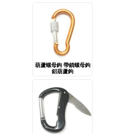
葫蘆螺母鉤 帶鎖螺母鉤
鋁葫蘆鉤