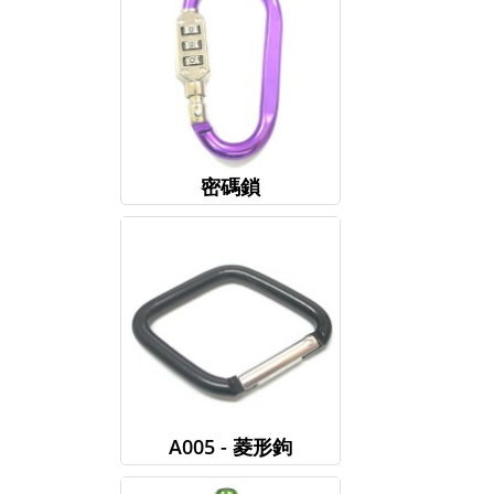
密碼鎖
A005 - 菱形鉤