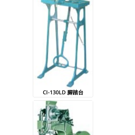
CI-130LD 腳踏台