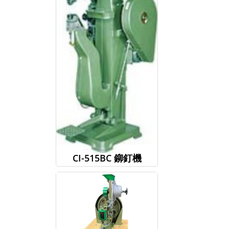
CI-515BC 鉚釘機