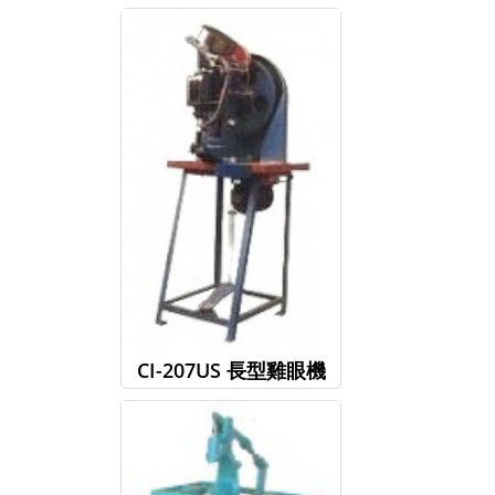
CI-207US 長型雞眼機