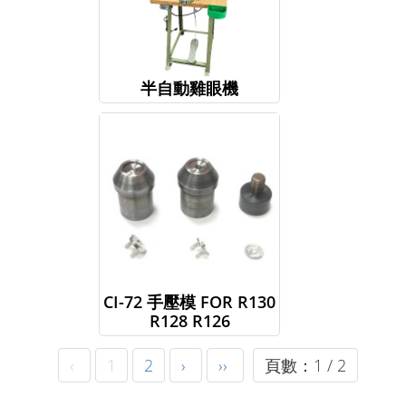
半自動雞眼機
CI-72 手壓模 FOR R130
R128 R126
‹
1
2
›
››
頁數：1 / 2