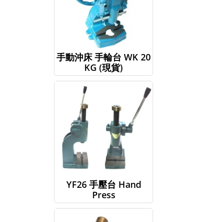
手動沖床 手輪台 WK 20
KG (現貨)
YF26 手壓台 Hand
Press