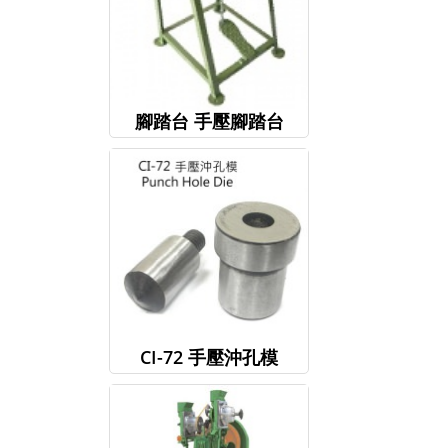
腳踏台 手壓腳踏台
CI-72 手壓沖孔模