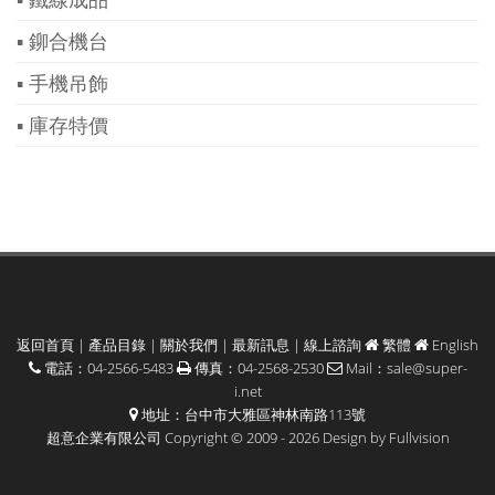
▪ 鉚合機台
▪ 手機吊飾
▪ 庫存特價
返回首頁
|
產品目錄
|
關於我們
|
最新訊息
|
線上諮詢
繁體
English
電話：04-2566-5483
傳真：04-2568-2530
Mail：
sale@super-
i.net
地址：台中市大雅區神林南路113號
超意企業有限公司 Copyright © 2009 - 2026 Design by
Fullvision