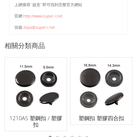
上網搜尋 “超意” 即可找到完整官方網站
官網
http://www.super-i.net
信箱
daya@super-i.net
相關分類商品
1210AS 塑鋼扣 / 塑膠
塑鋼扣 塑膠四合扣
扣