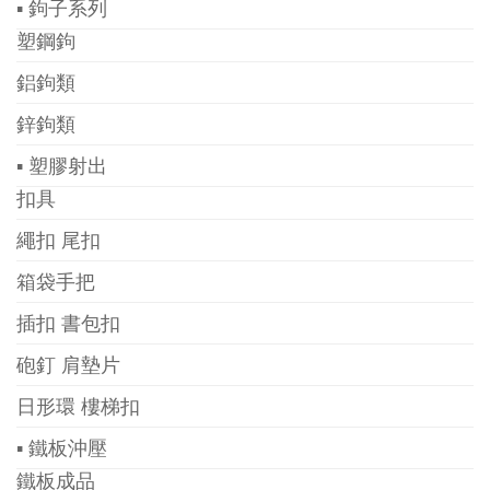
▪ 鉤子系列
塑鋼鉤
鋁鉤類
鋅鉤類
▪ 塑膠射出
扣具
繩扣 尾扣
箱袋手把
插扣 書包扣
砲釘 肩墊片
日形環 樓梯扣
▪ 鐵板沖壓
鐵板成品