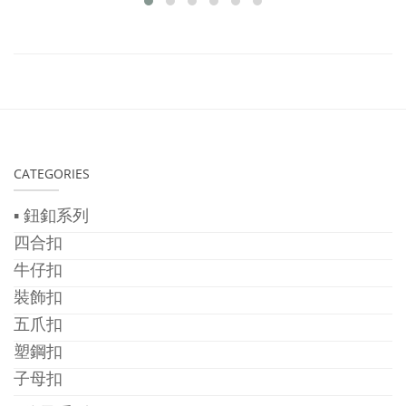
CATEGORIES
▪ 鈕釦系列
四合扣
牛仔扣
裝飾扣
五爪扣
塑鋼扣
子母扣