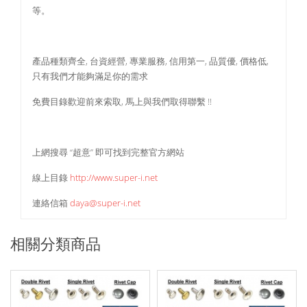
等。
產品種類齊全, 台資經營, 專業服務, 信用第一, 品質優, 價格低,
只有我們才能夠滿足你的需求
免費目錄歡迎前來索取, 馬上與我們取得聯繫 !!
上網搜尋 “超意” 即可找到完整官方網站
線上目錄
http://www.super-i.net
連絡信箱
daya@super-i.net
相關分類商品