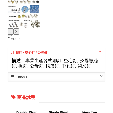
Details
鉚釘 / 空心釘 / 公母釘
描述：
專業生產各式鉚釘, 空心釘, 公母螺絲
釘, 撞釘, 公母釘, 帳簿釘, 中孔釘, 開叉釘
Others
商品說明