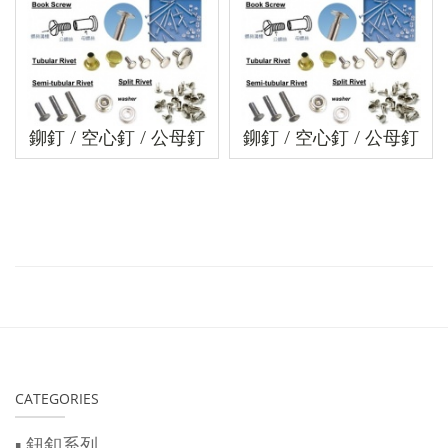
鉚釘 / 空心釘 / 公母釘
鉚釘 / 空心釘 / 公母釘
CATEGORIES
▪ 鈕釦系列