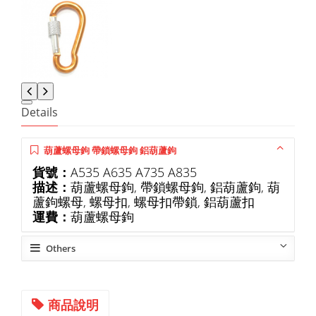
Details
葫蘆螺母鉤 帶鎖螺母鉤 鋁葫蘆鉤
貨號：
A535 A635 A735 A835
描述：
葫蘆螺母鉤, 帶鎖螺母鉤, 鋁葫蘆鉤, 葫
蘆鉤螺母, 螺母扣, 螺母扣帶鎖, 鋁葫蘆扣
運費：
葫蘆螺母鉤
Others
商品說明