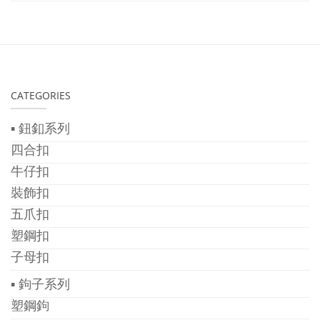
CATEGORIES
▪ 鈕釦系列
四合扣
牛仔扣
裝飾扣
五爪扣
塑鋼扣
子母扣
▪ 鉤子系列
塑鋼鉤