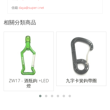
信箱
daya@super-i.net
相關分類商品
ZW17 - 酒瓶鉤 +LED
九字卡簧鉤帶圈
燈