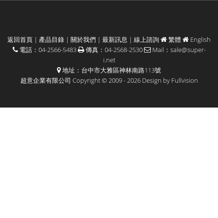
返回首頁
|
產品目錄
|
關於我們
|
最新訊息
|
線上諮詢
繁體
English
電話：04-2566-5483
傳真：04-2568-2530
Mail：
sale@super-
i.net
地址：台中市大雅區神林南路113號
超意企業有限公司 Copyright © 2009 - 2026 Design by
Fullvision