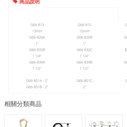
商品說明
G66-813
G66-815
G
13mm
15mm
G66-826A
G66-826B
G
1"
1"
G66-832B
G66-832C
G
1 1/4"
1 1/4"
G66-839A
G66-839B
G
1 1/2"
1 1/2"
G66-851A - 2"
G66-851C
G
G66-851B - 2"
2"
相關分類商品