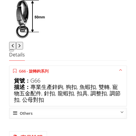
Details
G66 - 旋轉鉤系列
貨號：
G66
描述：
專業生產鋅鉤, 狗扣, 魚蝦扣, 雙轉, 寵
物五金配件, 針扣, 龍蝦扣, 扣具, 調整扣, 調節
扣, 公母對扣
Others