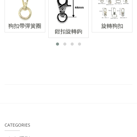
狗扣帶彈簧圈
旋轉狗扣
鉗扣旋轉鉤
CATEGORIES