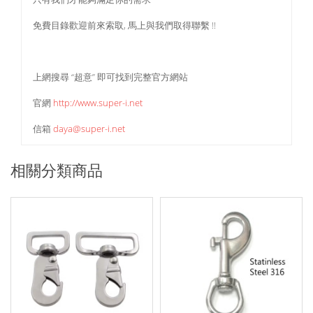
免費目錄歡迎前來索取, 馬上與我們取得聯繫 !!
上網搜尋 “超意” 即可找到完整官方網站
官網
http://www.super-i.net
信箱
daya@super-i.net
相關分類商品