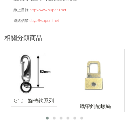
線上目錄
http://www.super-i.net
連絡信箱
daya@super-i.net
相關分類商品
G10 - 旋轉鉤系列
織帶鉤配螺絲