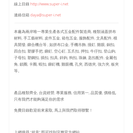
線上目錄
http://www.super-i.net
連絡信箱
daya@super-i.net
本廠為兩岸唯一專業生產各式五金配件製造商, 種類涵蓋拼布
材料, 手工藝材料, 皮件五金, 箱包五金, 服飾配件, 文具配件, 模
具開發, 鉚合機台等 ; 如拼布口金, 手機吊飾, 撞釘, 雞眼, 銅扣,
四合扣, 塑膠手把, 鉚釘, 空心釘, 五爪扣, 押扣, 牛仔扣, 登山鉤,
子母扣, 塑鋼扣, 插扣, 扣具, 鋅鉤, 狗扣, 珠鍊, 匙扣配件, 金屬包
角, 鎖圈, 卡圈, 蝦扣, 鉚釘機, 雞眼機, 孔夾, 西德夾, 強力夾, 板夾
等。
產品種類齊全, 台資經營, 專業服務, 信用第一, 品質優, 價格低,
只有我們才能夠滿足你的需求
免費目錄歡迎前來索取, 馬上與我們取得聯繫 !!
上網搜尋 “超意” 即可找到完整官方網站