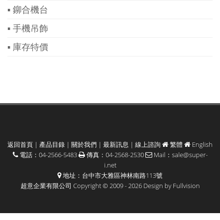
▪ 鉚合機台
▪ 手機吊飾
▪ 庫存特價
返回首頁
|
產品目錄
|
關於我們
|
最新訊息
|
線上諮詢
繁體
English
電話：04-2566-5483
傳真：04-2568-2530
Mail：
sale@super-
i.net
地址：台中市大雅區神林南路113號
超意企業有限公司 Copyright © 2009 - 2026 Design by
Fullvision