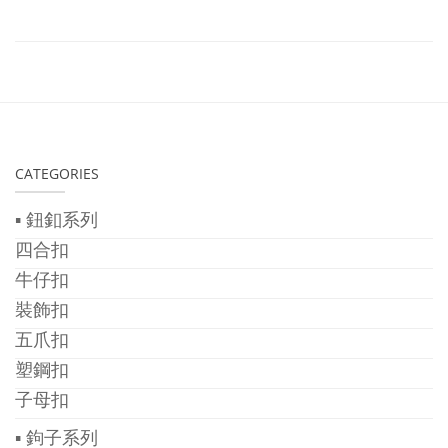
CATEGORIES
▪ 鈕釦系列
四合扣
牛仔扣
裝飾扣
五爪扣
塑鋼扣
子母扣
▪ 鉤子系列