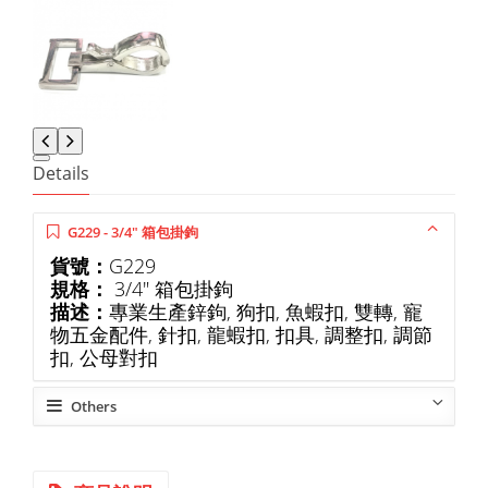
Details
G229 - 3/4" 箱包掛鉤
貨號：
G229
規格：
3/4" 箱包掛鉤
描述：
專業生產鋅鉤, 狗扣, 魚蝦扣, 雙轉, 寵
物五金配件, 針扣, 龍蝦扣, 扣具, 調整扣, 調節
扣, 公母對扣
Others