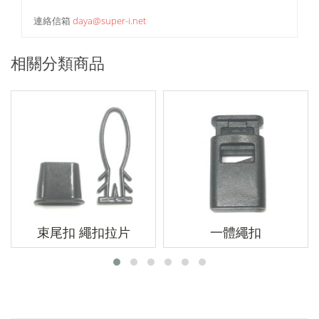
連絡信箱
daya@super-i.net
相關分類商品
束尾扣 繩扣拉片
一體繩扣