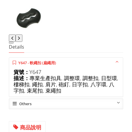
Details
Y647 - 軟繩扣 (扁繩用)
貨號：
Y647
描述：
專業生產扣具, 調整環, 調整扣, 日型環,
樓梯扣, 繩扣, 肩片, 砲釘, 日字扣, 八字環, 八
字扣, 束尾扣, 束繩扣
Others
商品說明