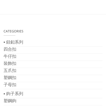
CATEGORIES
▪ 鈕釦系列
四合扣
牛仔扣
裝飾扣
五爪扣
塑鋼扣
子母扣
▪ 鉤子系列
塑鋼鉤