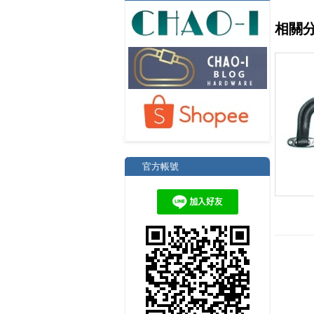
相關
官方帳號