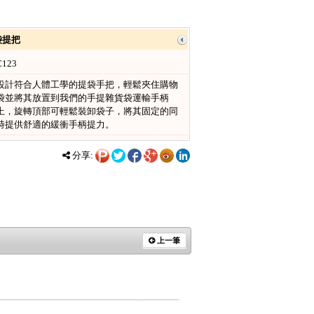
袋提把
C123
設計符合人體工學的提袋手把，輕鬆夾住購物
袋並將其放置到我們的手提雜貨袋運輸手柄
上，旋轉頂部可輕鬆裝卸袋子，將其固定的同
時提供舒適的緩衝手柄提力。
分享:
上一筆