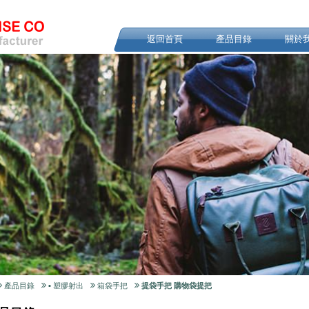
返回首頁
產品目錄
關於
產品目錄
▪ 塑膠射出
箱袋手把
提袋手把 購物袋提把