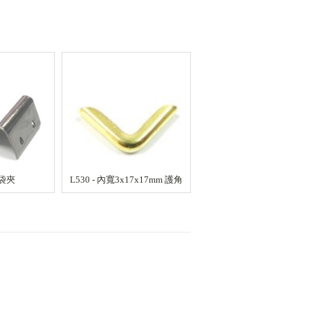
手袋夾
L530 - 內寬3x17x17mm 護角
L402 - 內寬4x33x33mm 
不銹鋼