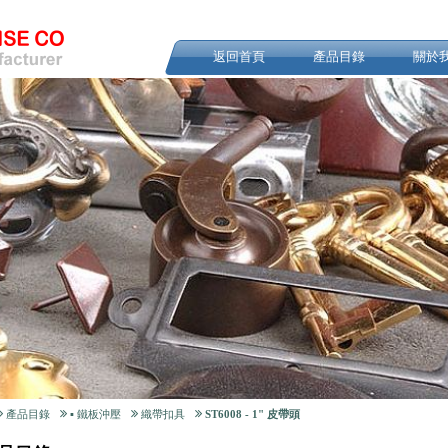
返回首頁
產品目錄
關於
產品目錄
▪ 鐵板沖壓
織帶扣具
ST6008 - 1" 皮帶頭