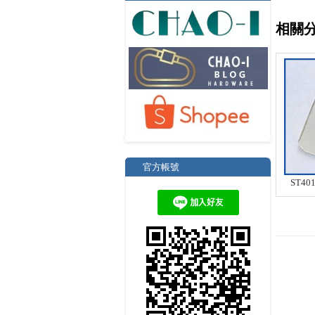
相關
官方帳號
ST401