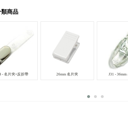
分類商品
4B - 名片夾+反折帶
26mm 名片夾
J31 - 36m