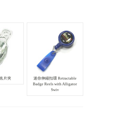
m 名片夾
迷你伸縮扣環 Retractable
ST1004P 吊帶夾 (有膠)
Badge Reels with Alligator
Swiv