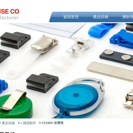
返回首頁
產品目錄
關於
產品目錄
▪ 識證配件
ST1009 吊帶夾