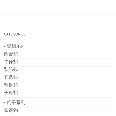
CATEGORIES
▪ 鈕釦系列
四合扣
牛仔扣
裝飾扣
五爪扣
塑鋼扣
子母扣
▪ 鉤子系列
塑鋼鉤