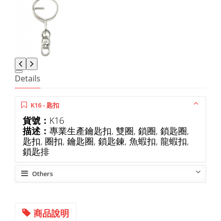
Details
K16 - 匙扣
貨號：
K16
描述：
專業生產鑰匙扣, 雙圈, 鎖圈, 鎖匙圈,
匙扣, 圈扣, 鑰匙圈, 鎖匙鍊, 魚蝦扣, 龍蝦扣,
鎖匙排
Others
商品說明