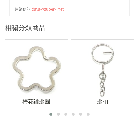
連絡信箱
daya@super-i.net
相關分類商品
梅花鑰匙圈
匙扣