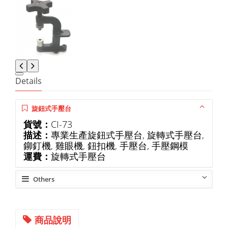
Details
旋鈕式手壓台
貨號：
CI-73
描述：
專業生產旋鈕式手壓台, 旋轉式手壓台,
鉚釘機, 雞眼機, 鈕扣機, 手壓台, 手壓鋼模
運費：
旋轉式手壓台
Others
商品說明