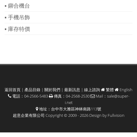
▪ 鉚合機台
▪ 手機吊飾
▪ 庫存特價
返回首頁
|
產品目錄
|
關於我們
|
最新訊息
|
線上諮詢
繁體
English
電話：04-2566-5483
傳真：04-2568-2530
Mail：
sale@super-
i.net
地址：台中市大雅區神林南路113號
超意企業有限公司 Copyright © 2009 - 2026 Design by
Fullvision