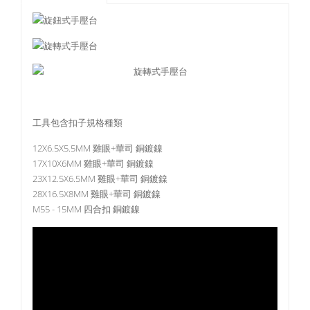
工具包含扣子規格種類
12X6.5X5.5MM 雞眼+華司 銅鍍鎳
17X10X6MM 雞眼+華司 銅鍍鎳
23X12.5X6.5MM 雞眼+華司 銅鍍鎳
28X16.5X8MM 雞眼+華司 銅鍍鎳
M55 - 15MM 四合扣 銅鍍鎳