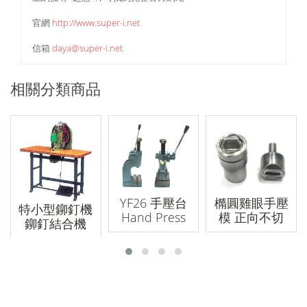
官網
http://www.super-i.net
信箱
daya@super-i.net
相關分類商品
YF26 手壓台
橢圓雞眼手壓
特小型鉚釘機
Hand Press
模 正向不切
鉚釘結合機