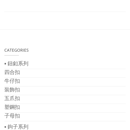
CATEGORIES
▪ 鈕釦系列
四合扣
牛仔扣
裝飾扣
五爪扣
塑鋼扣
子母扣
▪ 鉤子系列