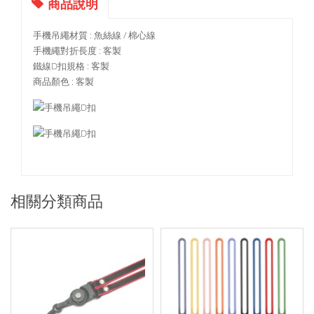
商品說明
手機吊繩材質 : 魚絲線 / 棉心線
手機繩對折長度 : 客製
鐵線D扣規格 : 客製
商品顏色 : 客製
相關分類商品