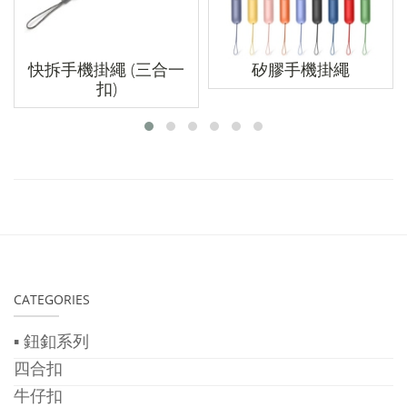
快拆手機掛繩 (三合一
矽膠手機掛繩
扣)
CATEGORIES
▪ 鈕釦系列
四合扣
牛仔扣