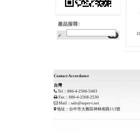
J
Contact Accordance
台灣
Tel：886-4-2566-5483
Fax：886-4-2568-2530
Mail：
sale@super-i.net
地址：台中市大雅區神林南路113號