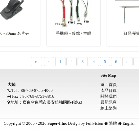
26 - 30mm 名片夾
手機繩 + 鈴鐺 / 羊眼
紅黑彈
‹‹
‹
1
2
3
4
5
6
›
Site Map
大陸
返回首頁
Tel：86-769-8755-4009
產品目錄
Fax：86-769-8751-3816
關於我們
地址：廣東省東莞市長安鎮強國路4號G3
最新訊息
線上諮詢
Copyright © 2005 - 2026
Super-I Inc
Design by
Fullvision
繁體
English