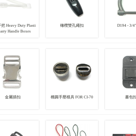
Heavy Duty Plasti
橄欖雙孔繩扣
D194 - 3/
Carry Handle Boxes
金屬插扣
橢圓手壓模具 FOR CI-70
書包