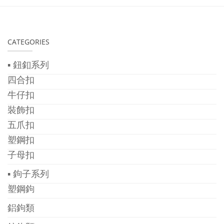
CATEGORIES
▪ 鈕釦系列
四合扣
牛仔扣
裝飾扣
五爪扣
塑鋼扣
子母扣
▪ 鉤子系列
塑鋼鉤
鋁鉤類