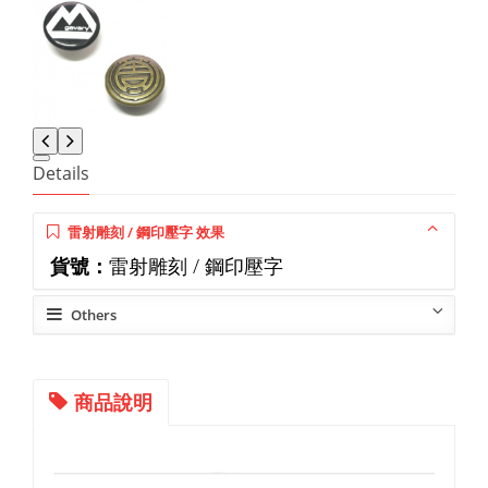
Details
雷射雕刻 / 鋼印壓字 效果
貨號：
雷射雕刻 / 鋼印壓字
Others
商品說明