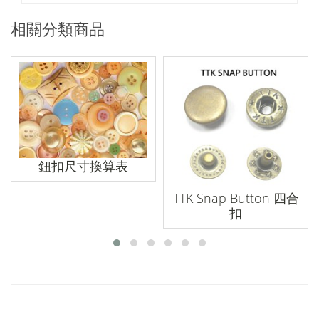
相關分類商品
鈕扣尺寸換算表
TTK Snap Button 四合
扣