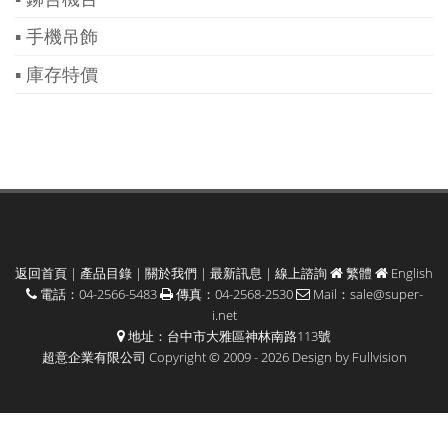
▪ 手機吊飾
▪ 庫存特價
返回首頁
|
產品目錄
|
關於我們
|
最新訊息
|
線上諮詢
繁體
English
電話：04-2566-5483
傳真：04-2568-2530
Mail：
sale@super-
i.net
地址：台中市大雅區神林南路113號
超意企業有限公司 Copyright © 2009 - 2026 Design by
Fullvision