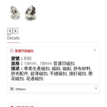
Details
普通凹面磁扣
貨號：
R90
規格：
14mm , 18mm 普通凹磁扣
描述：
專業生產磁扣, 磁鈕, 磁釦, 拼布材料,
拼布配件, 超薄磁扣, 手縫磁扣, 撞釘磁扣, 壓
花磁扣, 花邊磁扣
Others