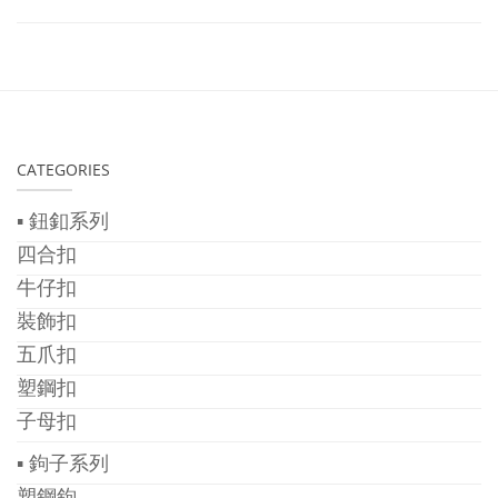
CATEGORIES
▪ 鈕釦系列
四合扣
牛仔扣
裝飾扣
五爪扣
塑鋼扣
子母扣
▪ 鉤子系列
塑鋼鉤