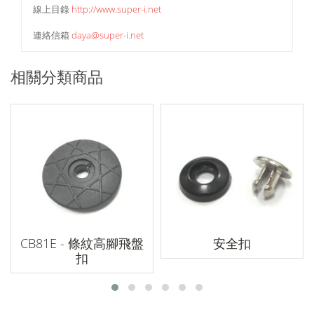
線上目錄
http://www.super-i.net
連絡信箱
daya@super-i.net
相關分類商品
CB81E - 條紋高腳飛盤
安全扣
扣