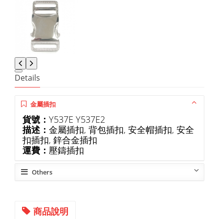
Details
金屬插扣
貨號：
Y537E Y537E2
描述：
金屬插扣, 背包插扣, 安全帽插扣, 安全
扣插扣, 鋅合金插扣
運費：
壓鑄插扣
Others
商品說明