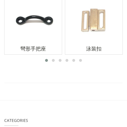
彎形手把座
泳裝扣
CATEGORIES