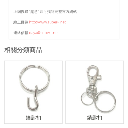
上網搜尋 “超意” 即可找到完整官方網站
線上目錄
http://www.super-i.net
連絡信箱
daya@super-i.net
相關分類商品
鑰匙扣
鎖匙扣