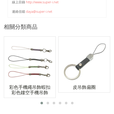
線上目錄
http://www.super-i.net
連絡信箱
daya@super-i.net
相關分類商品
彩色手機繩吊飾蝦扣
皮吊飾扁圈
彩色鏤空手機吊飾