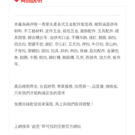
商品說明
本廠為兩岸唯一專業生產各式五金配件製造商, 種類涵蓋拼布
材料, 手工藝材料, 皮件五金, 箱包五金, 服飾配件, 文具配件, 模
具開發, 鉚合機台等 ; 如拼布口金, 手機吊飾, 撞釘, 雞眼, 銅扣,
四合扣, 塑膠手把, 鉚釘, 空心釘, 五爪扣, 押扣, 牛仔扣, 登山鉤,
子母扣, 塑鋼扣, 插扣, 扣具, 鋅鉤, 狗扣, 珠鍊, 匙扣配件, 金屬包
角, 鎖圈, 卡圈, 蝦扣, 鉚釘機, 雞眼機, 孔夾, 西德夾, 強力夾, 板夾
等。
產品種類齊全, 台資經營, 專業服務, 信用第一, 品質優, 價格低,
只有我們才能夠滿足你的需求
免費目錄歡迎前來索取, 馬上與我們取得聯繫 !!
上網搜尋 “超意” 即可找到完整官方網站