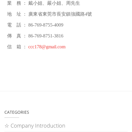
業 務 ： 戴小姐、嚴小姐、周先生
地 址 ： 廣東省東莞市長安鎮強國路4號
電 話 ： 86-769-8755-4009
傳 真 ： 86-769-8751-3816
信 箱 ：
ccc178@gmail.com
CATEGORIES
☆ Company Introduction