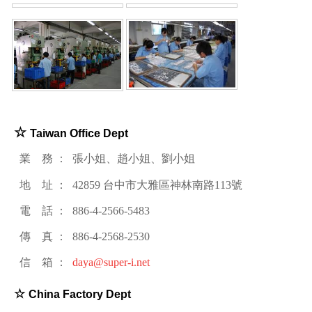
☆
Taiwan Office Dept
業 務 ： 張小姐、趙小姐、劉小姐
地 址 ： 42859 台中市大雅區神林南路113號
電 話 ： 886-4-2566-5483
傳 真 ： 886-4-2568-2530
信 箱 ：
daya@super-i.net
☆
China Factory Dept